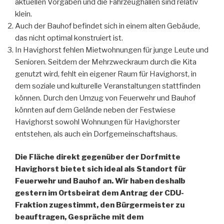
aktuellen Vorgaben und die Fahrzeughallen sind relativ
klein.
Auch der Bauhof befindet sich in einem alten Gebäude,
das nicht optimal konstruiert ist.
In Havighorst fehlen Mietwohnungen für junge Leute und
Senioren. Seitdem der Mehrzweckraum durch die Kita
genutzt wird, fehlt ein eigener Raum für Havighorst, in
dem soziale und kulturelle Veranstaltungen stattfinden
können. Durch den Umzug von Feuerwehr und Bauhof
könnten auf dem Gelände neben der Festwiese
Havighorst sowohl Wohnungen für Havighorster
entstehen, als auch ein Dorfgemeinschaftshaus.
Die Fläche direkt gegenüber der Dorfmitte
Havighorst bietet sich ideal als Standort für
Feuerwehr und Bauhof an. Wir haben deshalb
gestern im Ortsbeirat dem Antrag der CDU-
Fraktion zugestimmt, den Bürgermeister zu
beauftragen, Gespräche mit dem