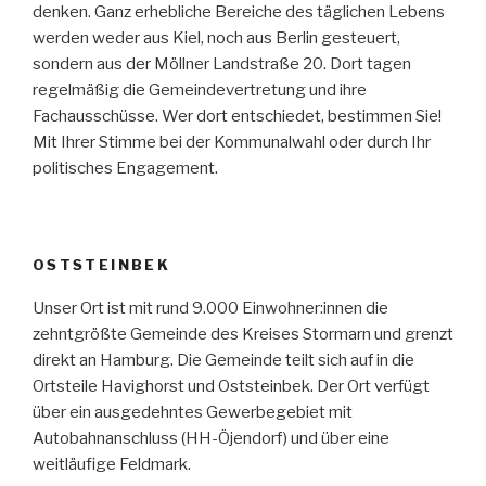
denken. Ganz erhebliche Bereiche des täglichen Lebens
werden weder aus Kiel, noch aus Berlin gesteuert,
sondern aus der Möllner Landstraße 20. Dort tagen
regelmäßig die Gemeindevertretung und ihre
Fachausschüsse. Wer dort entschiedet, bestimmen Sie!
Mit Ihrer Stimme bei der Kommunalwahl oder durch Ihr
politisches Engagement.
OSTSTEINBEK
Unser Ort ist mit rund 9.000 Einwohner:innen die
zehntgrößte Gemeinde des Kreises Stormarn und grenzt
direkt an Hamburg. Die Gemeinde teilt sich auf in die
Ortsteile Havighorst und Oststeinbek. Der Ort verfügt
über ein ausgedehntes Gewerbegebiet mit
Autobahnanschluss (HH-Öjendorf) und über eine
weitläufige Feldmark.