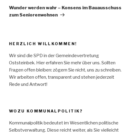
Beitrag
Wunder werden wahr – Konsens im Bauausschuss
zum Seniorenwohnen
HERZLICH WILLKOMMEN!
Wir sind die SPD in der Gemeindevertretung
Oststeinbek. Hier erfahren Sie mehr über uns. Sollten
Fragen offen bleiben: zögern Sie nicht, uns zu schreiben.
Wir arbeiten offen, transparent und stehen jederzeit
Rede und Antwort!
WOZU KOMMUNALPOLITIK?
Kommunalpolitik bedeutet im Wesentlichen politische
Selbstverwaltung. Diese reicht weiter, als Sie vielleicht