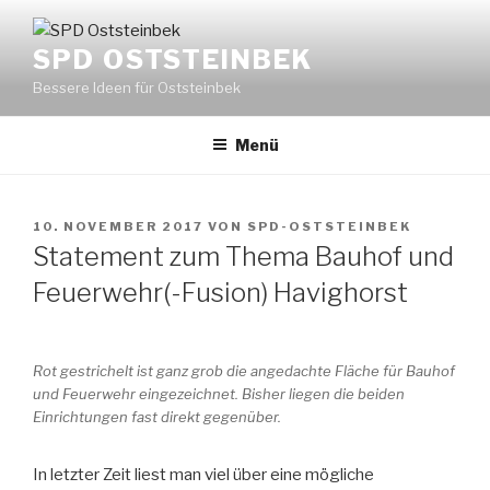
Zum
Inhalt
SPD OSTSTEINBEK
springen
Bessere Ideen für Oststeinbek
Menü
VERÖFFENTLICHT
10. NOVEMBER 2017
VON
SPD-OSTSTEINBEK
AM
Statement zum Thema Bauhof und
Feuerwehr(-Fusion) Havighorst
Rot gestrichelt ist ganz grob die angedachte Fläche für Bauhof
und Feuerwehr eingezeichnet. Bisher liegen die beiden
Einrichtungen fast direkt gegenüber.
In letzter Zeit liest man viel über eine mögliche