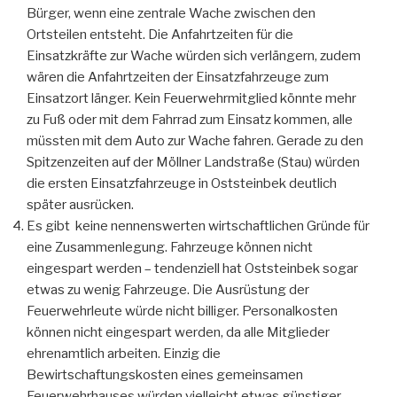
Bürger, wenn eine zentrale Wache zwischen den
Ortsteilen entsteht. Die Anfahrtzeiten für die
Einsatzkräfte zur Wache würden sich verlängern, zudem
wären die Anfahrtzeiten der Einsatzfahrzeuge zum
Einsatzort länger. Kein Feuerwehrmitglied könnte mehr
zu Fuß oder mit dem Fahrrad zum Einsatz kommen, alle
müssten mit dem Auto zur Wache fahren. Gerade zu den
Spitzenzeiten auf der Möllner Landstraße (Stau) würden
die ersten Einsatzfahrzeuge in Oststeinbek deutlich
später ausrücken.
Es gibt keine nennenswerten wirtschaftlichen Gründe für
eine Zusammenlegung. Fahrzeuge können nicht
eingespart werden – tendenziell hat Oststeinbek sogar
etwas zu wenig Fahrzeuge. Die Ausrüstung der
Feuerwehrleute würde nicht billiger. Personalkosten
können nicht eingespart werden, da alle Mitglieder
ehrenamtlich arbeiten. Einzig die
Bewirtschaftungskosten eines gemeinsamen
Feuerwehrhauses würden vielleicht etwas günstiger