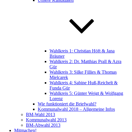
Unsere Kandidaten
Wahlkreis 1: Christian Höft & Jana
Bräuner
Wahlkreis 2: Dr. Matthias Prall & Azra
Gür
Wahlkreis 3: Silke Fillies & Thomas
Mielcarek
Wahlkreis 4: Sabine Huß-Reichelt &
Funda Gür
Wahlkreis 5: Günter Weigt & Wolfgang
Lorenz
Wie funktioniert die Briefwahl?
Kommunalwahl 2018 – Allgemeine Infos
BM-Wahl 2013
Kommunalwahl 2013
BM-Abwahl 2013
Mitmachen!