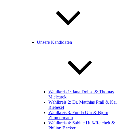
Unsere Kandidaten
Wahlkreis 1: Jana Dohse & Thomas
Mielcarek
Wahlkreis 2: Dr. Matthias Prall & Kai
Riebesel
Wahlkreis 3: Funda Gür & Björn
Zimmermann
Wahlkreis 4: Sabine Huß-Reichelt &
Philipp Becker