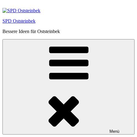
Zum
Inhalt
springen
SPD Oststeinbek
Bessere Ideen für Oststeinbek
Menü