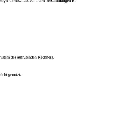
tiger datenschutzrechtlicher Bestimmungen ist:
rsystem des aufrufenden Rechners.
icht genutzt.