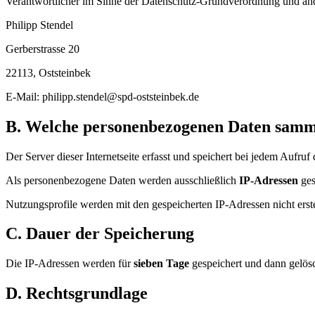
Verantwortlicher im Sinne der Datenschutz-Grundverordnung und ande
Philipp Stendel
Gerberstrasse 20
22113, Oststeinbek
E-Mail: philipp.stendel@spd-oststeinbek.de
B. Welche personenbezogenen Daten samm
Der Server dieser Internetseite erfasst und speichert bei jedem Aufr
Als personenbezogene Daten werden ausschließlich
IP-Adressen
ges
Nutzungsprofile werden mit den gespeicherten IP-Adressen nicht erste
C. Dauer der Speicherung
Die IP-Adressen werden für
sieben Tage
gespeichert und dann gelösc
D. Rechtsgrundlage