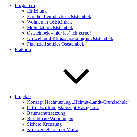
Programm
Einleitung
Familienfreundliches Oststeinbek
Wohnen in Oststeinbek
Mobilität in Oststeinbek
Oststeinbek – hier leb‘ ich gerne!
Umwelt und Klimaanpassung in Oststeinbek
Finanziell solides Oststeinbek
Fraktion
Projekte
Konzept Nachnutzung „Helmut-Landt-Grundschule“
Ortsentwicklungskonzept Havighorst
Baumschutzsatzung
Bezahlbare Wohnungen
Sichere Kreuzung
Kreisverkehr an der MöLa