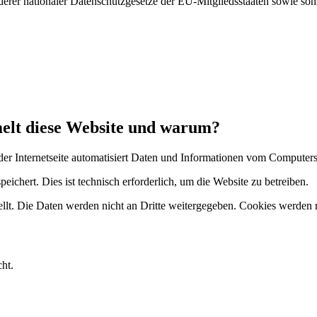
rer nationaler Datenschutzgesetze der EU-Mitgliedsstaaten sowie sons
elt diese Website und warum?
uf der Internetseite automatisiert Daten und Informationen vom Compute
peichert. Dies ist technisch erforderlich, um die Website zu betreiben.
llt. Die Daten werden nicht an Dritte weitergegeben. Cookies werden n
ht.