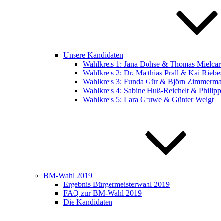
Unsere Kandidaten
Wahlkreis 1: Jana Dohse & Thomas Mielcar
Wahlkreis 2: Dr. Matthias Prall & Kai Riebe
Wahlkreis 3: Funda Gür & Björn Zimmerm
Wahlkreis 4: Sabine Huß-Reichelt & Philip
Wahlkreis 5: Lara Gruwe & Günter Weigt
BM-Wahl 2019
Ergebnis Bürgermeisterwahl 2019
FAQ zur BM-Wahl 2019
Die Kandidaten