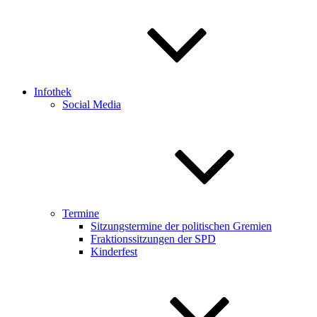
Infothek
Social Media
Termine
Sitzungstermine der politischen Gremien
Fraktionssitzungen der SPD
Kinderfest