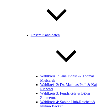
Unsere Kandidaten
Wahlkreis 1: Jana Dohse & Thomas
Mielcarek
Wahlkreis 2: Dr. Matthias Prall & Kai
Riebesel
Wahlkreis 3: Funda Gür & Björn
Zimmermann
Wahlkreis 4: Sabine Huß-Reichelt &
Philipp Becker