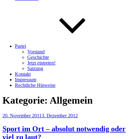
Partei
Vorstand
Geschichte
Jetzt eintreten!
Satzung
Kontakt
Impressum
Rechtliche Hinweise
Kategorie:
Allgemein
Veröffentlicht
20. November 2011
3. Dezember 2012
am
Sport im Ort – absolut notwendig oder
viel zu laut?