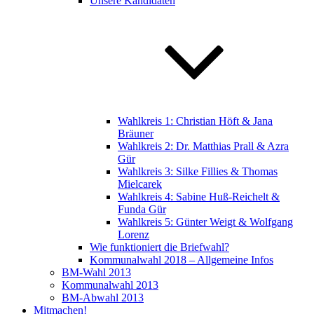
Unsere Kandidaten
Wahlkreis 1: Christian Höft & Jana
Bräuner
Wahlkreis 2: Dr. Matthias Prall & Azra
Gür
Wahlkreis 3: Silke Fillies & Thomas
Mielcarek
Wahlkreis 4: Sabine Huß-Reichelt &
Funda Gür
Wahlkreis 5: Günter Weigt & Wolfgang
Lorenz
Wie funktioniert die Briefwahl?
Kommunalwahl 2018 – Allgemeine Infos
BM-Wahl 2013
Kommunalwahl 2013
BM-Abwahl 2013
Mitmachen!