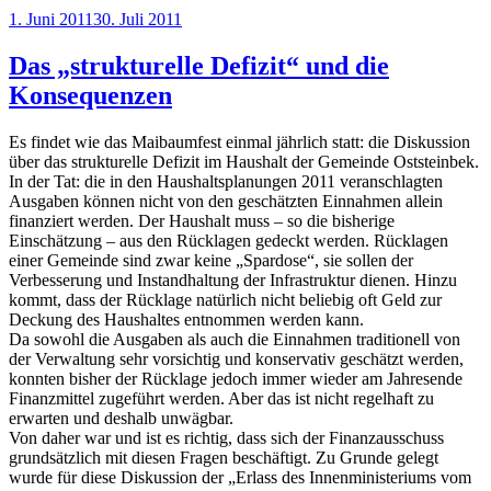
Veröffentlicht
1. Juni 2011
30. Juli 2011
am
Das „strukturelle Defizit“ und die
Konsequenzen
Es findet wie das Maibaumfest einmal jährlich statt: die Diskussion
über das strukturelle Defizit im Haushalt der Gemeinde Oststeinbek.
In der Tat: die in den Haushaltsplanungen 2011 veranschlagten
Ausgaben können nicht von den geschätzten Einnahmen allein
finanziert werden. Der Haushalt muss – so die bisherige
Einschätzung – aus den Rücklagen gedeckt werden. Rücklagen
einer Gemeinde sind zwar keine „Spardose“, sie sollen der
Verbesserung und Instandhaltung der Infrastruktur dienen. Hinzu
kommt, dass der Rücklage natürlich nicht beliebig oft Geld zur
Deckung des Haushaltes entnommen werden kann.
Da sowohl die Ausgaben als auch die Einnahmen traditionell von
der Verwaltung sehr vorsichtig und konservativ geschätzt werden,
konnten bisher der Rücklage jedoch immer wieder am Jahresende
Finanzmittel zugeführt werden. Aber das ist nicht regelhaft zu
erwarten und deshalb unwägbar.
Von daher war und ist es richtig, dass sich der Finanzausschuss
grundsätzlich mit diesen Fragen beschäftigt. Zu Grunde gelegt
wurde für diese Diskussion der „Erlass des Innenministeriums vom