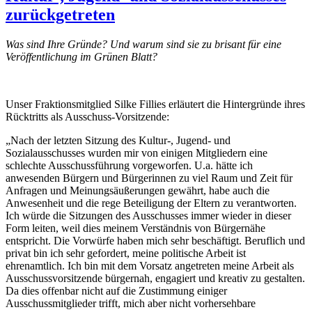
zurückgetreten
Was sind Ihre Gründe? Und warum sind sie zu brisant für eine
Veröffentlichung im Grünen Blatt?
Unser Fraktionsmitglied Silke Fillies erläutert die Hintergründe ihres
Rücktritts als Ausschuss-Vorsitzende:
„Nach der letzten Sitzung des Kultur-, Jugend- und
Sozialausschusses wurden mir von einigen Mitgliedern eine
schlechte Ausschussführung vorgeworfen. U.a. hätte ich
anwesenden Bürgern und Bürgerinnen zu viel Raum und Zeit für
Anfragen und Meinungsäußerungen gewährt, habe auch die
Anwesenheit und die rege Beteiligung der Eltern zu verantworten.
Ich würde die Sitzungen des Ausschusses immer wieder in dieser
Form leiten, weil dies meinem Verständnis von Bürgernähe
entspricht. Die Vorwürfe haben mich sehr beschäftigt. Beruflich und
privat bin ich sehr gefordert, meine politische Arbeit ist
ehrenamtlich. Ich bin mit dem Vorsatz angetreten meine Arbeit als
Ausschussvorsitzende bürgernah, engagiert und kreativ zu gestalten.
Da dies offenbar nicht auf die Zustimmung einiger
Ausschussmitglieder trifft, mich aber nicht vorhersehbare