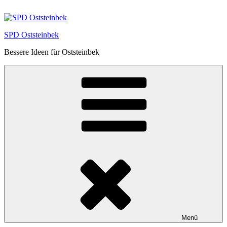
Zum
Inhalt
springen
SPD Oststeinbek
Bessere Ideen für Oststeinbek
Menü