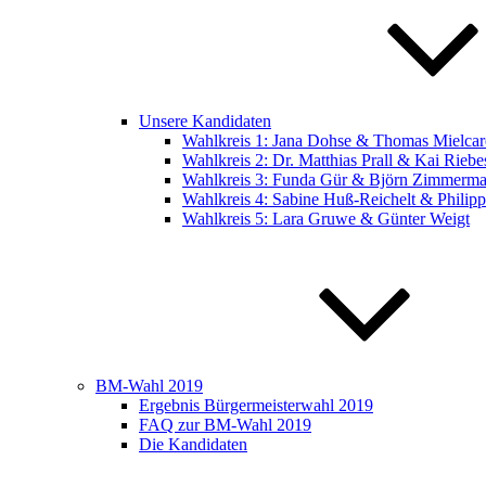
Unsere Kandidaten
Wahlkreis 1: Jana Dohse & Thomas Mielcar
Wahlkreis 2: Dr. Matthias Prall & Kai Riebe
Wahlkreis 3: Funda Gür & Björn Zimmerm
Wahlkreis 4: Sabine Huß-Reichelt & Philip
Wahlkreis 5: Lara Gruwe & Günter Weigt
BM-Wahl 2019
Ergebnis Bürgermeisterwahl 2019
FAQ zur BM-Wahl 2019
Die Kandidaten