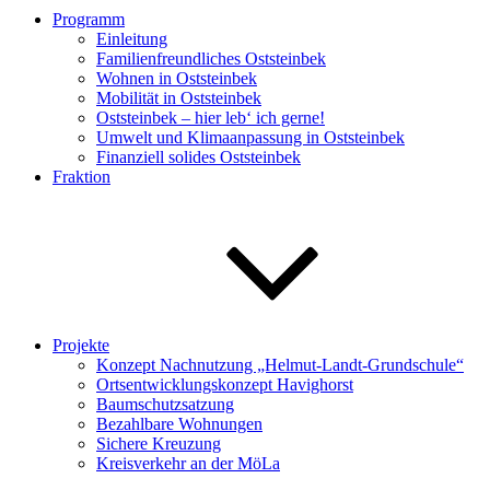
Programm
Einleitung
Familienfreundliches Oststeinbek
Wohnen in Oststeinbek
Mobilität in Oststeinbek
Oststeinbek – hier leb‘ ich gerne!
Umwelt und Klimaanpassung in Oststeinbek
Finanziell solides Oststeinbek
Fraktion
Projekte
Konzept Nachnutzung „Helmut-Landt-Grundschule“
Ortsentwicklungskonzept Havighorst
Baumschutzsatzung
Bezahlbare Wohnungen
Sichere Kreuzung
Kreisverkehr an der MöLa