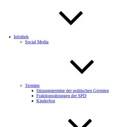
Infothek
Social Media
Termine
Sitzungstermine der politischen Gremien
Fraktionssitzungen der SPD
Kinderfest