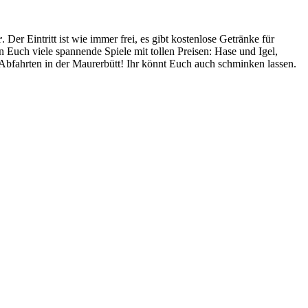
r
. Der Eintritt ist wie immer frei, es gibt kostenlose Getränke für
 Euch viele spannende Spiele mit tollen Preisen: Hase und Igel,
bfahrten in der Maurerbütt! Ihr könnt Euch auch schminken lassen.