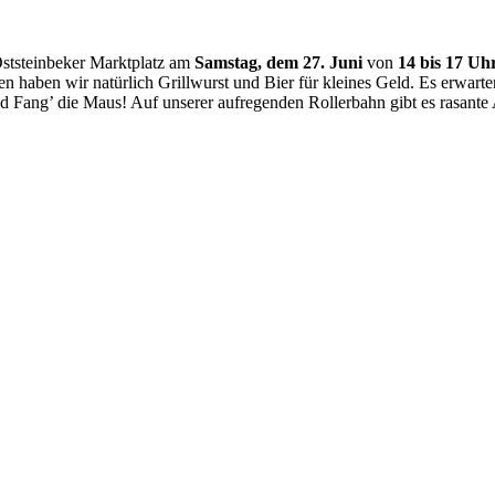
ststeinbeker Marktplatz am
Samstag, dem 27. Juni
von
14 bis 17 Uh
haben wir natürlich Grillwurst und Bier für kleines Geld. Es erwarten
ang’ die Maus! Auf unserer aufregenden Rollerbahn gibt es rasante A