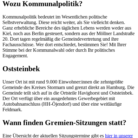
Wozu Kommunalpolitik?
Kommunalpolitik bedeutet im Wesentlichen politische
Selbstverwaltung. Diese reicht weiter, als Sie vielleicht denken.
Ganz erhebliche Bereiche des täglichen Lebens werden weder aus
Kiel, noch aus Berlin gesteuert, sondern aus der Möllner Landstraße
20. Dort tagen regelmäßig die Gemeindevertretung und ihre
Fachausschüsse. Wer dort entschiedet, bestimmen Sie! Mit Ihrer
Stimme bei der Kommunalwahl oder durch Ihr politisches
Engagement.
Oststeinbek
Unser Ort ist mit rund 9.000 Einwohner:innen die zehntgrößte
Gemeinde des Kreises Stormarn und grenzt direkt an Hamburg. Die
Gemeinde teilt sich auf in die Ortsteile Havighorst und Oststeinbek.
Der Ort verfügt über ein ausgedehntes Gewerbegebiet mit
Autobahnanschluss (HH-Öjendorf) und über eine weitläufige
Feldmark.
Wann finden Gremien-Sitzungen statt?
Eine Übersicht der aktuellen Sitzungstermine gibt es
hier in unserer