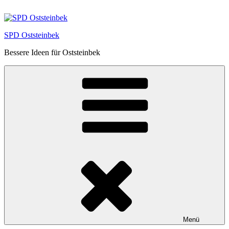
Zum
Inhalt
springen
SPD Oststeinbek
Bessere Ideen für Oststeinbek
Menü