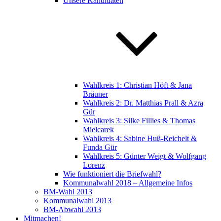
Unsere Kandidaten
Wahlkreis 1: Christian Höft & Jana
Bräuner
Wahlkreis 2: Dr. Matthias Prall & Azra
Gür
Wahlkreis 3: Silke Fillies & Thomas
Mielcarek
Wahlkreis 4: Sabine Huß-Reichelt &
Funda Gür
Wahlkreis 5: Günter Weigt & Wolfgang
Lorenz
Wie funktioniert die Briefwahl?
Kommunalwahl 2018 – Allgemeine Infos
BM-Wahl 2013
Kommunalwahl 2013
BM-Abwahl 2013
Mitmachen!