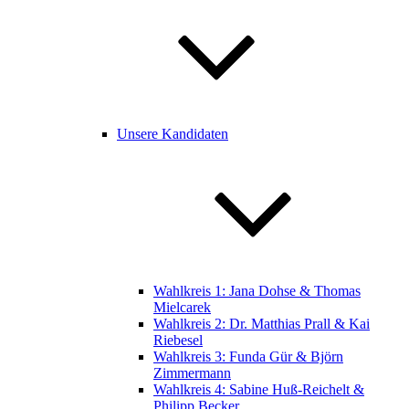
Unsere Kandidaten
Wahlkreis 1: Jana Dohse & Thomas
Mielcarek
Wahlkreis 2: Dr. Matthias Prall & Kai
Riebesel
Wahlkreis 3: Funda Gür & Björn
Zimmermann
Wahlkreis 4: Sabine Huß-Reichelt &
Philipp Becker