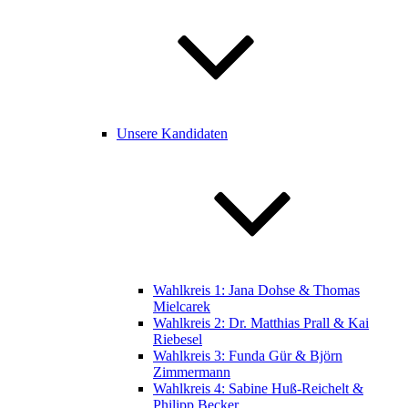
Unsere Kandidaten
Wahlkreis 1: Jana Dohse & Thomas
Mielcarek
Wahlkreis 2: Dr. Matthias Prall & Kai
Riebesel
Wahlkreis 3: Funda Gür & Björn
Zimmermann
Wahlkreis 4: Sabine Huß-Reichelt &
Philipp Becker