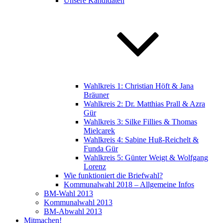
Unsere Kandidaten
Wahlkreis 1: Christian Höft & Jana
Bräuner
Wahlkreis 2: Dr. Matthias Prall & Azra
Gür
Wahlkreis 3: Silke Fillies & Thomas
Mielcarek
Wahlkreis 4: Sabine Huß-Reichelt &
Funda Gür
Wahlkreis 5: Günter Weigt & Wolfgang
Lorenz
Wie funktioniert die Briefwahl?
Kommunalwahl 2018 – Allgemeine Infos
BM-Wahl 2013
Kommunalwahl 2013
BM-Abwahl 2013
Mitmachen!