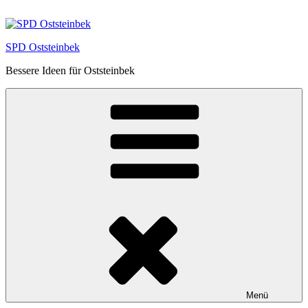
Zum
Inhalt
springen
SPD Oststeinbek
Bessere Ideen für Oststeinbek
Menü