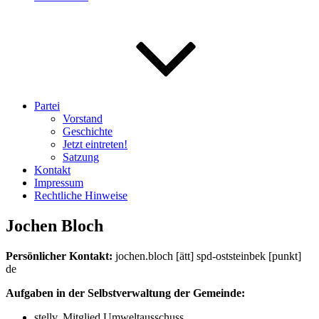
Partei
Vorstand
Geschichte
Jetzt eintreten!
Satzung
Kontakt
Impressum
Rechtliche Hinweise
Jochen Bloch
Persönlicher Kontakt:
jochen.bloch [ätt] spd-oststeinbek [punkt]
de
Aufgaben in der Selbstverwaltung der Gemeinde:
stellv. Mitglied Umweltausschuss